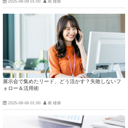
2025-08-08 01:00
南 雄偉
展示会で集めたリード、どう活かす？失敗しないフ
ォロー＆活用術
2025-08-06 01:00
南 雄偉