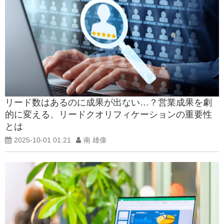
リード数はあるのに成果が出ない…？営業成果を劇
的に変える、リードクオリフィケーションの重要性
とは
2025-10-01 01:21
南 雄偉