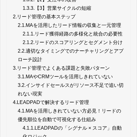
1.3.3.
【3】営業サイクルの短縮
2.
リード管理の基本ステップ
2.1.
MAを活用したリード情報の収集と一元管理
2.1.1.
リード獲得経路の多様化と統合の必要性
2.1.2.
リードのスコアリングとセグメント分け
2.2.
適切なタイミングでのナーチャリングとアプ
ローチ設計
3.
リード管理でよくある課題と失敗パターン
3.1.
MAやCRMツールを活用しきれていない
3.2.
インサイドセールスがリソース不足で追い切
れない現実
4.
LEADPADで解決するリード管理
4.1.
MAを活用しきれていない方必見！リードの
優先順位を自動で可視化する仕組み
4.1.1.
LEADPADの「シグナル × スコア」自動
化ロジック