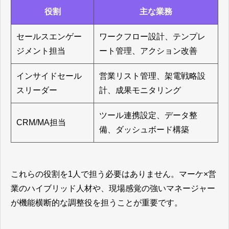
役割
主な業務
セールスエンゲー
ワークフロー設計、テンプレ
ジメント担当
ート管理、アクション改善
インサイドセール
営業リスト管理、架電戦略設
スリーダー
計、成果モニタリング
ツール連携設定、データ整
CRM/MA担当
備、ダッシュボード構築
これらの役割を1人で担う必要はありません。マーケ×営
業のハイブリッド人材や、現場感覚の強いマネージャー
が機能横断的な調整役を担うことが重要です。