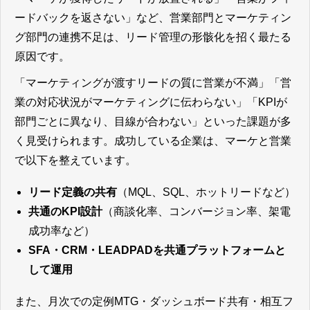
ードバックを返さない」など、営業部門とマーケティン
グ部門の連携不足は、リード管理の形骸化を招く最たる
原因です。
「マーケティングが渡すリードの質に営業が不満」「営
業の対応状況がマーケティングに伝わらない」「KPIが
部門ごとに異なり、目線が合わない」といった課題が多
く見受けられます。成功している企業は、マーケと営業
で以下を整えています。
リード定義の共有
（MQL、SQL、ホットリードなど）
共通のKPI設計
（商談化率、コンバージョン率、架電
成功率など）
SFA・CRM・LEADPADを共通プラットフォームと
して運用
また、月次での定例MTG・ダッシュボード共有・相互フ