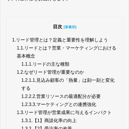
目次
[非表示]
1.
リード管理とは？定義と重要性を理解しよう
1.1.
リードとは？営業・マーケティングにおける
基本概念
1.1.1.
リードの主な種類
1.2.
なぜリード管理が重要なのか
1.2.1.
1.見込み顧客の「熱量」は刻一刻と変化
する
1.2.2.
2.営業リソースの最適配分が必要
1.2.3.
3.マーケティングとの連携強化
1.3.
リード管理が営業成果に与えるインパクト
1.3.1.
【1】商談化率の向上
1.3.2.
【2】受注率の改善