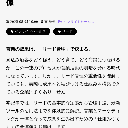
像
2025-08-05 10:00
南 雄偉
インサイドセールス
インサイドセールス
リード
営業の成果は、「リード管理」で決まる。
見込み顧客をどう捉え、どう育て、どう商談につなげる
か。この一連のプロセスが営業活動の明暗を分ける時代
になっています。しかし、リード管理の重要性を理解し
ていても、実際に成果へと結びつける仕組みを構築でき
ている企業は多くありません。
本記事では、リードの基本的な定義から管理手法、最新
ツールの活用法までを体系的に解説。営業とマーケティ
ングが一体となって成果を生み出すための「仕組みづく
り」の全体像をお届けします。