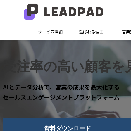
サービス詳細
選ばれる理由
営業
受注率の高い顧客を
AIとデータ分析で、営業の成果を最大化する
セールスエンゲージメントプラットフォーム
資料ダウンロード