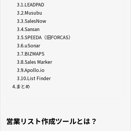
3.1.
LEADPAD
3.2.
Musubu
3.3.
SalesNow
3.4.
Sansan
3.5.
SPEEDA（旧FORCAS）
3.6.
uSonar
3.7.
BIZMAPS
3.8.
Sales Marker
3.9.
Apollo.io
3.10.
List Finder
4.
まとめ
営業リスト作成ツールとは？