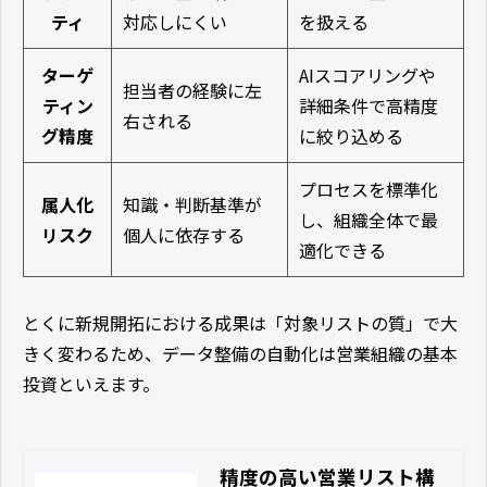
ティ
対応しにくい
を扱える
ターゲ
AIスコアリングや
担当者の経験に左
ティン
詳細条件で高精度
右される
グ精度
に絞り込める
プロセスを標準化
属人化
知識・判断基準が
し、組織全体で最
リスク
個人に依存する
適化できる
とくに新規開拓における成果は「対象リストの質」で大
きく変わるため、データ整備の自動化は営業組織の基本
投資といえます。
精度の高い営業リスト構