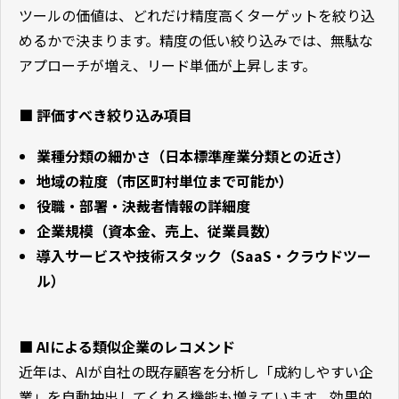
ツールの価値は、どれだけ精度高くターゲットを絞り込
めるかで決まります。精度の低い絞り込みでは、無駄な
アプローチが増え、リード単価が上昇します。
■ 評価すべき絞り込み項目
業種分類の細かさ（日本標準産業分類との近さ）
地域の粒度（市区町村単位まで可能か）
役職・部署・決裁者情報の詳細度
企業規模（資本金、売上、従業員数）
導入サービスや技術スタック（SaaS・クラウドツー
ル）
■ AIによる類似企業のレコメンド
近年は、AIが自社の既存顧客を分析し「成約しやすい企
業」を自動抽出してくれる機能も増えています。効果的