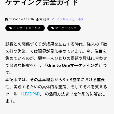
ケティング完全ガイド
2025-10-20 14:26
南 雄偉
インサイドセールス
インサイドセールス
マーケティング
顧客との関係づくりが成果を左右する時代、従来の「数
を打つ営業」では限界が見え始めています。今、注目を
集めているのが、顧客一人ひとりの課題や興味に合わせ
て最適な提案を行う 「
One to Oneマーケティング
」 で
す。
本記事では、その基本概念からBtoB営業における重要
性、実践するための具体的な施策、そしてそれを支える
ツール 「
LEADPAD
」 の活用方法までを体系的に解説し
ます。