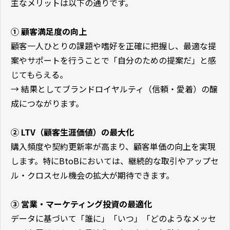
主なメリットは以下の通りです。
① 顧客満足度の向上
顧客一人ひとりの課題や嗜好を正確に把握し、最適な提
案やサポートを行うことで「自分のための提案だ」と感
じてもらえる。
→ 結果としてブランドロイヤルティ（信頼・愛着）の醸
成につながります。
② LTV（顧客生涯価値）の最大化
購入頻度や契約更新率が高まり、顧客単価の向上を実現
します。特にBtoBにおいては、継続的な取引やアップセ
ル・クロスセル機会の拡大が期待できます。
③ 営業・マーケティング投資の最適化
データに基づいて「誰に」「いつ」「どのようなメッセ