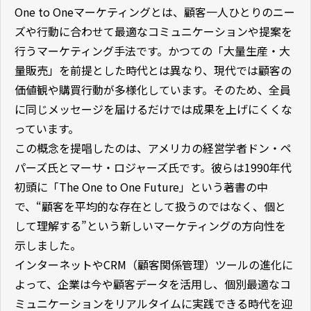
One to Oneマーケティングとは、顧客一人ひとりのニー
ズや行動に合わせて最適なコミュニケーションや提案を
行うマーケティング手法です。かつての「大量生産・大
量販売」を前提とした時代とは異なり、現代では顧客の
価値観や購買行動が多様化しています。そのため、全員
に同じメッセージを届けるだけでは成果を上げにくくな
っています。
この概念を提唱したのは、アメリカの経営学者ドン・ペ
パーズ氏とマーサ・ロジャーズ氏です。彼らは1990年代
初頭に「The One to One Future」という著書の中
で、“顧客を平均的な存在として扱うのではなく、個と
して理解する”という新しいマーケティングの方向性を
示しました。
インターネットやCRM（顧客関係管理）ツールの進化に
よって、企業は今や顧客データを活用し、個別最適なコ
ミュニケーションをリアルタイムに実践できる時代を迎