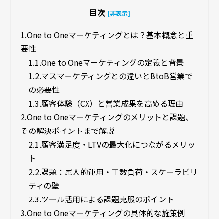
目次
[非表示]
1.
One to Oneマーケティングとは？基本概念と重
要性
1.1.
One to Oneマーケティングの定義と背景
1.2.
マスマーケティングとの違いとBtoB営業で
の必要性
1.3.
顧客体験（CX）と営業成果を高める理由
2.
One to Oneマーケティングのメリットと課題、
その解決ポイントまで解説
2.1.
顧客満足度・LTVの最大化につながるメリッ
ト
2.2.
課題：属人的運用・工数負荷・スケーラビリ
ティの壁
2.3.
ツール活用による課題克服のポイント
3.
One to Oneマーケティングの具体的な施策例