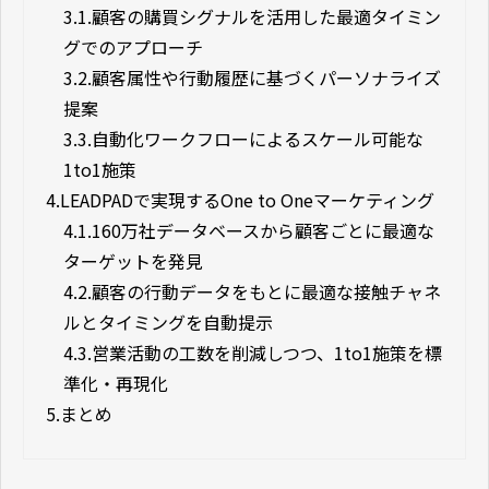
3.1.
顧客の購買シグナルを活用した最適タイミン
グでのアプローチ
3.2.
顧客属性や行動履歴に基づくパーソナライズ
提案
3.3.
自動化ワークフローによるスケール可能な
1to1施策
4.
LEADPADで実現するOne to Oneマーケティング
4.1.
160万社データベースから顧客ごとに最適な
ターゲットを発見
4.2.
顧客の行動データをもとに最適な接触チャネ
ルとタイミングを自動提示
4.3.
営業活動の工数を削減しつつ、1to1施策を標
準化・再現化
5.
まとめ