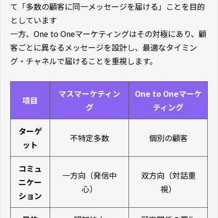
て「多数の顧客に同一メッセージを届ける」ことを目的
としています
一方、One to Oneマーケティングはその対極にあり、顧
客ごとに異なるメッセージを設計し、最適なタイミン
グ・チャネルで届けることを重視します。
マスマーケティン
One to Oneマーケ
項目
グ
ティング
ターゲ
不特定多数
個別の顧客
ット
コミュ
一方向（発信中
双方向（対話重
ニケー
心）
視）
ション