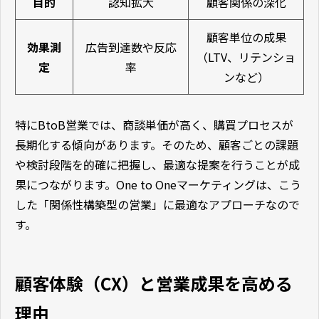
目的
認知拡大
顧客関係の深化
顧客単位の成果
効果測
広告到達数や反応
（LTV、リテンショ
定
率
ンなど）
特にBtoB営業では、商談単価が高く、購買プロセスが
長期化する傾向があります。そのため、顧客ごとの課題
や検討段階を的確に把握し、最適な提案を行うことが成
果につながります。One to Oneマーケティングは、こう
した「関係性構築型の営業」に最適なアプローチなので
す。
顧客体験（CX）と営業成果を高める
理由