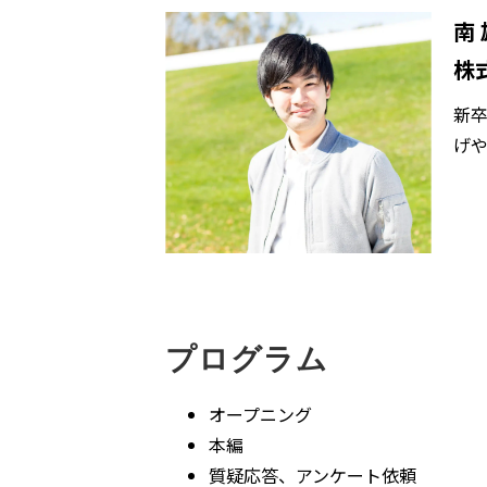
南
株式
新
げや
プログラム
オープニング
本編
質疑応答、アンケート依頼