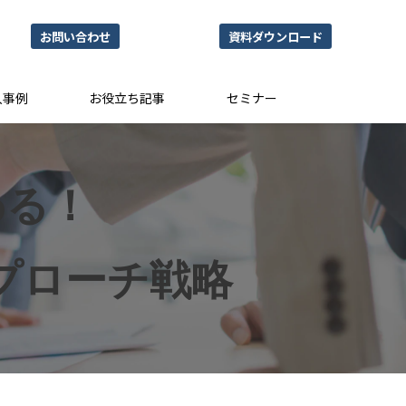
お問い合わせ
資料ダウンロード
入事例
お役立ち記事
セミナー
わる！
アプローチ戦略