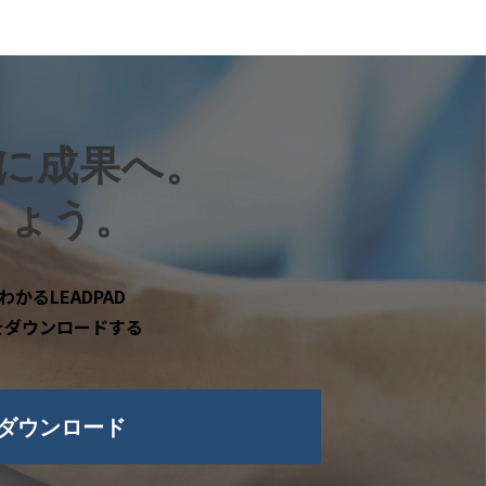
に成果へ。
しょう。
わかるLEADPAD
をダウンロードする
ダウンロード