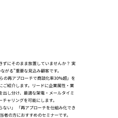
きずにそのまま放置していませんか？ 実
ながる”重要な見込み顧客です。
からの再アプローチで商談化率30%超」を
にご紹介します。リードに企業属性・業
を出し分け、最適な架電・メールタイミ
ーチャリングを可能にします。
らない」 「再アプローチを仕組み化でき
担当者の方におすすめのセミナーです。