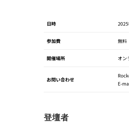
日時
202
参加費
無料
開催場所
オン
Roc
お問い合わせ
E-ma
登壇者