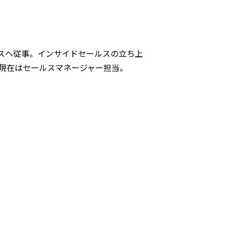
スへ従事。インサイドセールスの立ち上
。現在はセールスマネージャー担当。