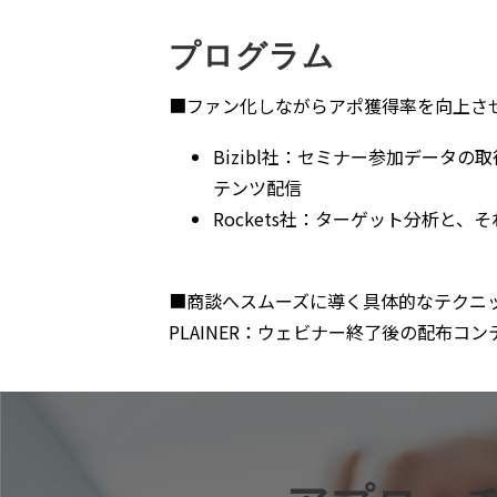
プログラム
■ファン化しながらアポ獲得率を向上さ
Bizibl社：セミナー参加デー
テンツ配信
Rockets社：ターゲット分析と、そ
■商談へスムーズに導く具体的なテクニ
PLAINER：ウェビナー終了後の配布