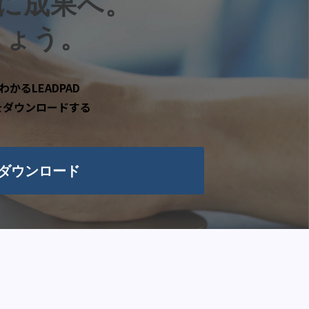
に成果へ。
しょう。
わかるLEADPAD
をダウンロードする
ダウンロード