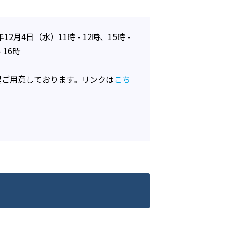
12月4日（水）11時 - 12時、15時 -
 16時
日程ご用意しております。リンクは
こち
：