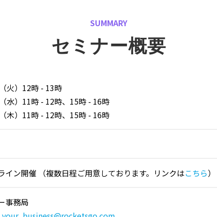
SUMMARY
セミナー概要
（火）12時 - 13時
（水）11時 - 12時、15時 - 16時
（木）11時 - 12時、15時 - 16時
オンライン開催 （複数日程ご用意しております。リンクは
こちら
）
ナー事務局
_your_business@rocketsgo.com