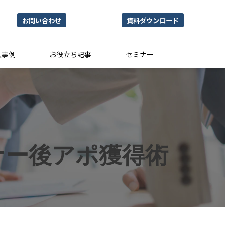
お問い合わせ
資料ダウンロード
入事例
お役立ち記事
セミナー
！
ナー後アポ獲得術