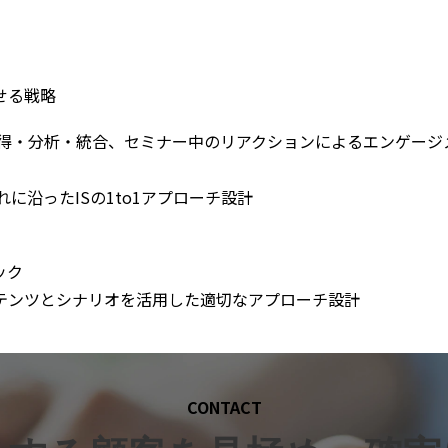
せる戦略
タの取得・分析・統合、セミナー中のリアクションによるエンゲー
れに沿ったISの1to1アプローチ設計
ック
コンテンツとシナリオを活用した適切なアプローチ設計
CONTACT