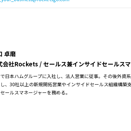
口 卓磨
式会社Rockets / セールス兼インサイドセールス
卒で日本ハムグループに入社し、法人営業に従事。その後外資系
し、30社以上の新規開拓営業やインサイドセールス組織構築支援
ドセールスマネージャーを務める。