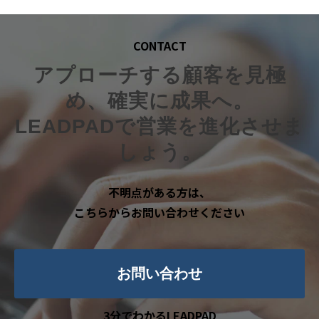
CONTACT
アプローチする顧客を見極
め、確実に成果へ。
LEADPADで営業を進化させま
しょう。
不明点がある方は、
こちらからお問い合わせください
お問い合わせ
3分でわかるLEADPAD