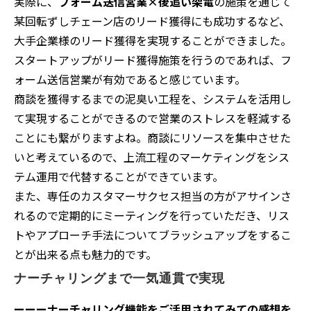
実際に、
フォーム送信営業×後追い架電
の施策を通じて
某回転ずしチェーン店のリード獲得にも成功するなど、
大手企業様のリード獲得を実現することができました。
スタートアップがリード獲得施策を行うのであれば、フ
ォーム送信営業が有効であると感じています。
商談を獲得するまでの泥臭い工程を、システムを活用し
て実現することができるので営業のストレスを軽減する
ことにも繋がりますよね。商談にリソースを集中させた
いと考えているので、上流工程のマーケティングをシス
テム運用で代替することができています。
また、専任のカスタマーサクセス担当の方がアサインさ
れるので定期的にミーティングを行っていただき、リス
トやアプローチ手法についてブラッシュアップをするこ
とが出来る点も魅力的です。
ナーチャリングまで一気通貫で実現
ーーーナーチャリング機能をご活用されてみての感想を