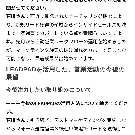
聞かせてください。
石川さん
：直近で開発されたナーチャリング機能によ
り、新規リード獲得の領域からインサイドセールス領域
まで一気通貫でカバーしている点が素晴らしいですよ
ね。先月から自動営業ワークフローの運用を始めました
が、マーケティング施策の抜け漏れをカバーすることが
可能となり、早速成果が出始めています。
LEADPADを活用した、営業活動の今後の
展望
今後注力したい取り組みについて
ーーー今後のLEADPADの活用方法について教えてくださ
い。
石川さん
：引き続き、テストマーケティングを実施しな
がらフォーム送信営業×後追い架電でリードを獲得して