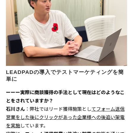
LEADPADの導入でテストマーケティングを簡
単に
ーーー実際に商談獲得の手法として現在はどのようなこ
とをされていますか？
石川さん
：弊社ではリード獲得施策とし
てフォーム送信
営業をした後にクリックがあった企業様への後追い架電
を実施
しています。