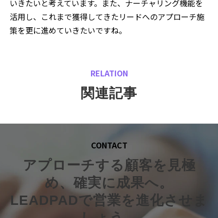
いきたいと考えています。また、ナーチャリング機能を
活用し、これまで獲得してきたリードへのアプローチ施
策を更に進めていきたいですね。
RELATION
関連記事
CONTACT
アプローチする顧客を見極
め、確実に成果へ。
LEADPADで営業を進化させま
しょう。