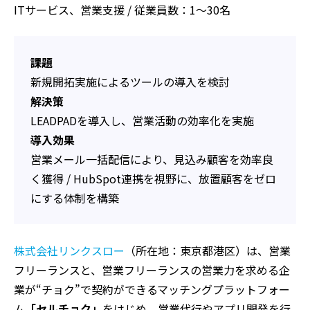
ITサービス、営業支援 / 従業員数：1〜30名
課題
新規開拓実施によるツールの導入を検討
解決策
LEADPADを導入し、営業活動の効率化を実施
導入効果
営業メール一括配信により、見込み顧客を効率良
く獲得 / HubSpot連携を視野に、放置顧客をゼロ
にする体制を構築
株式会社リンクスロー
（所在地：東京都港区）は、営業
フリーランスと、営業フリーランスの営業力を求める企
業が“チョク”で契約ができるマッチングプラットフォー
ム
「セルチョク」
をはじめ、営業代行やアプリ開発を行