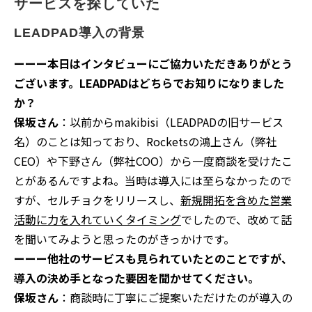
サービスを探していた
LEADPAD導入の背景
ーーー本日はインタビューにご協力いただきありがとう
ございます。LEADPADはどちらでお知りになりました
か？
保坂さん
：以前からmakibisi（LEADPADの旧サービス
名）のことは知っており、Rocketsの鴻上さん（弊社
CEO）や下野さん（弊社COO）から一度商談を受けたこ
とがあるんですよね。当時は導入には至らなかったので
すが、セルチョクをリリースし、
新規開拓を含めた営業
活動に力を入れていくタイミング
でしたので、改めて話
を聞いてみようと思ったのがきっかけです。
ーーー他社のサービスも見られていたとのことですが、
導入の決め手となった要因を聞かせてください。
保坂さん
：商談時に丁寧にご提案いただけたのが導入の