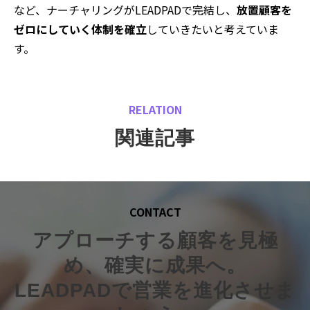
など、ナーチャリングがLEADPADで完結し、
放置顧客を
ゼロにしていく体制を確立
していきたいと考えていま
す。
RELATION
関連記事
CONTACT
アプローチする顧客を見極
め、確実に成果へ。
LEADPADで営業を進化させま