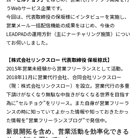
うWebサービス企業です。
今回は、代表取締役の保坂様にインタビューを実施し、
営業メール一括配信機能の成果をはじめ、今後の
LEADPADの運用方針（主にナーチャリング施策）につい
てお伺いしました。
【株式会社リンクスロー 代表取締役 保坂椋氏】
2015年営業未経験から営業フリーランスとして活動。
2018年11月に営業代行会社、合同会社リンクスロー
（現：株式会社リンクスロー）を設立。営業代行の多重
下請けがなくなり無駄な中抜きがなくなる世界を目指す
為に“セルチョク”をリリース。また自身が営業フリーラ
ンスの時に知っていてよかった情報や知っておきたかっ
た情報を“営業フリーランスブログ”で発信中。
新規開拓を含め、営業活動を効率化できる