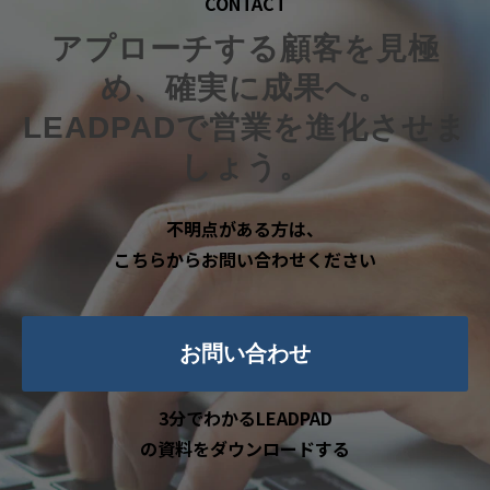
CONTACT
アプローチする顧客を見極
め、確実に成果へ。
LEADPADで営業を進化させま
しょう。
不明点がある方は、
こちらからお問い合わせください
お問い合わせ
3分でわかるLEADPAD
の資料をダウンロードする