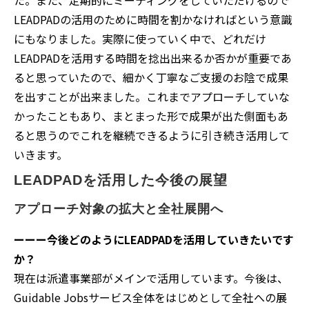
た。また、定期的にミーティングをしていただけるので
LEADPADの活用のために時間を割かなければという意識
にもなりました。実際に使っていく中で、どれだけ
LEADPADを活用する時間を捻出出来るか否かが重要であ
ると思っていたので、細かく丁寧なご支援のお陰で成果
を出すことが出来ました。これまでアプローチしていな
かったこともあり、まとまった形で成果が出た側面もあ
ると思うのでこれを継続できるように引き続き活用して
いきます。
LEADPADを活用した今後の展望
アプローチ対象の拡大と全社展開へ
ーーー今後どのようにLEADPADを活用していきたいです
か？
現在は派遣事業部がメインで活用しています。今後は、
Guidable Jobsサービス全体をはじめとして全社への展