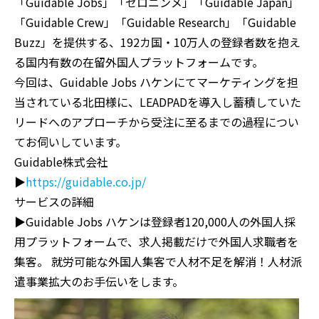
「Guidable Jobs」「ゼロニンメ」「Guidable Japan」
「Guidable Crew」「Guidable Research」「Guidable
Buzz」を提供する、192カ国・10万人の登録者数を抱え
る国内有数の在留外国人プラットフォームです。
今回は、Guidable Jobs ハケンにてマーケティングを担
当されている北田様に、LEADPADを導入し蓄積していた
リードへのアプローチから受注に至るまでの過程につい
てお伺いしています。
Guidable株式会社
▶︎
https://guidable.co.jp/
サービスの詳細
▶︎Guidable Jobs ハケンは登録者120,000人の外国人採
用プラットフォームで、求人掲載だけで外国人求職者を
集客。 就労可能な外国人集客で人材不足を解消！人材派
遣事業拡大のお手伝いをします。