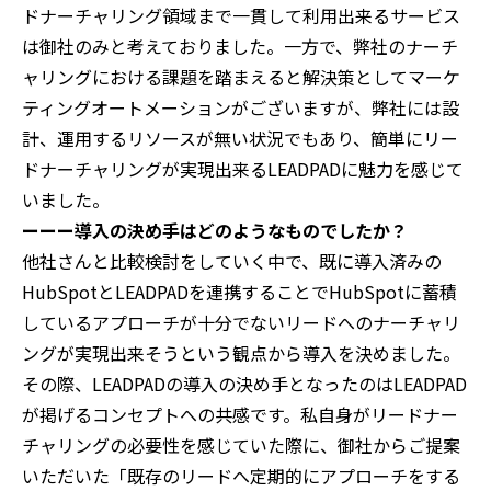
ドナーチャリング領域まで一貫して利用出来るサービス
は御社のみと考えておりました。一方で、弊社のナーチ
ャリングにおける課題を踏まえると解決策としてマーケ
ティングオートメーションがございますが、弊社には設
計、運用するリソースが無い状況でもあり、簡単にリー
ドナーチャリングが実現出来るLEADPADに魅力を感じて
いました。
ーーー導入の決め手はどのようなものでしたか？
他社さんと比較検討をしていく中で、既に導入済みの
HubSpotとLEADPADを連携することでHubSpotに蓄積
しているアプローチが十分でないリードへのナーチャリ
ングが実現出来そうという観点から導入を決めました。
その際、LEADPADの導入の決め手となったのはLEADPAD
が掲げるコンセプトへの共感です。私自身がリードナー
チャリングの必要性を感じていた際に、御社からご提案
いただいた「既存のリードへ定期的にアプローチをする