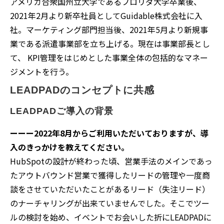
アメリカ合衆国州立大学であるフロリダ大学卒業後、
2021年2月より新卒社員としてGuidable株式会社に入
社。マーケティング部門担当後、2021年5月より新規事
業である派遣事業部を立ち上げる。現在は事業部長とし
て、 KPI管理をはじめとした事業全体の包括的なマネー
ジメントを行う。
LEADPADのコンセプトに共感
LEADPADご導入の背景
ーーー2022年8月からご利用いただいておりますが、導
入のきっかけを教えてください。
HubSpotの設計が終わった頃、営業手法のメインであっ
たアウトバウンド営業で獲得したリードの管理や一度商
談をさせていただいたことがあるリード（失注リード）
のナーチャリングが出来ていませんでした。そこでツー
ルの検討を始め、イベントでお会いした折にLEADPADに