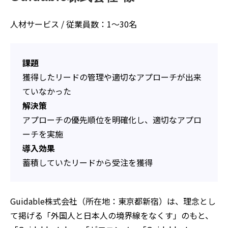
人材サービス / 従業員数：1〜30名
課題
獲得したリードの管理や適切なアプローチが出来
ていなかった
解決策
アプローチの優先順位を明確化し、適切なアプロ
ーチを実施
導入効果
蓄積していたリードから受注を獲得
Guidable株式会社（所在地：東京都新宿）は、理念とし
て掲げる「外国人と日本人の境界線をなくす」のもと、