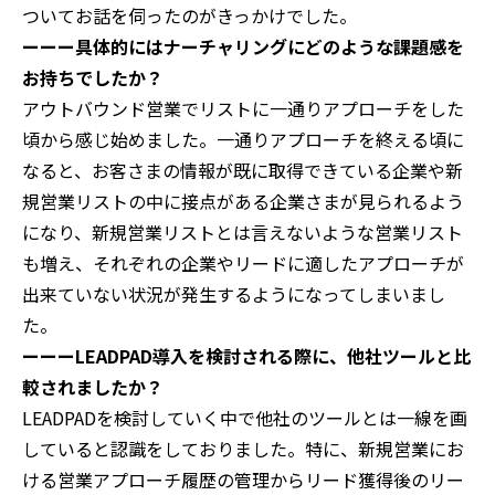
ついてお話を伺ったのがきっかけでした。
ーーー具体的にはナーチャリングにどのような課題感を
お持ちでしたか？
アウトバウンド営業でリストに一通りアプローチをした
頃から感じ始めました。一通りアプローチを終える頃に
なると、お客さまの情報が既に取得できている企業や新
規営業リストの中に接点がある企業さまが見られるよう
になり、新規営業リストとは言えないような営業リスト
も増え、それぞれの企業やリードに適したアプローチが
出来ていない状況が発生するようになってしまいまし
た。
ーーーLEADPAD導入を検討される際に、他社ツールと比
較されましたか？
LEADPADを検討していく中で他社のツールとは一線を画
していると認識をしておりました。特に、新規営業にお
ける営業アプローチ履歴の管理からリード獲得後のリー