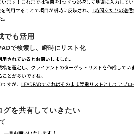
ています！これまでは項目を1つずつ選択して地道に入力してい
機能を利用することで項目が瞬時に反映され、
1時間あたりの送信
た。
成でも活用
PADで検索し、瞬時にリスト化
利用されているとお伺いしました。
規模を選定し、クライアントのターゲットリストを作成してい
ることが多いですね。
のですが、
LEADPADであればそのまま架電リストとしてアプ
ログを共有していきたい
て
て、一言お願いいたします！