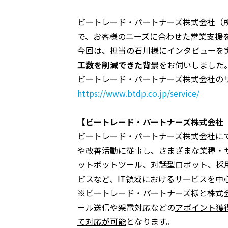
ビートレード・パートナーズ株式会社（
で、お客様のニーズに合わせた営業支援
今回は、担当の石川様にインタビューを
工数を削減できた背景
をお伺いしました
ビートレード・パートナーズ株式会社の
https://www.btdp.co.jp/service/
【ビートレード・パートナーズ株式会社 
ビートレード・パートナーズ株式会社に
や改善活動に従事し、さまざまな業種・サ
ットボットツール、対話型ロボット、採
ビスなど、IT領域におけるサービスを中
※ビートレード・パートナーズ様と株式会社
ール送信や架電対応などの
アポイント獲
て対応が可能
となります。