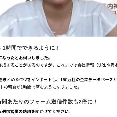
→1時間でできるように！
になったとお伺いしました。
作成することがあるのですが、これまでは会社情報（URLや資
RLをまとめたCSVをインポートし、160万社の企業データベー
トの精査が1時間で済む
ようになりました。
1時間あたりのフォーム送信件数も2倍に！
ーム送信営業の感想を聞かせてください。