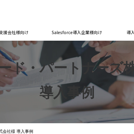
支援会社様向け
Salesforce導入企業様向け
導
ード・パートナーズ
導入事例
式会社様 導入事例