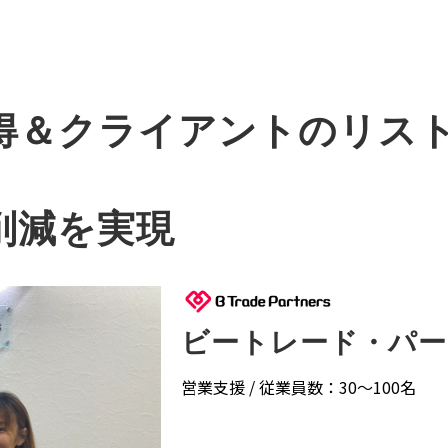
＆クライアントのリスト作
削減を実現
ビートレード・パー
営業支援 / 従業員数：30〜100名