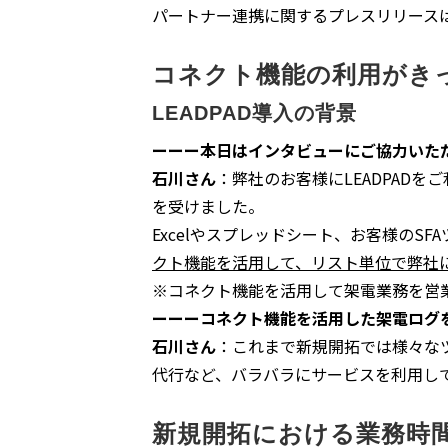
パートナー連携に関するプレスリリース
コネクト機能の利用がきっ
LEADPAD導入の背景
ーーー本日はインタビューにご協力いただ
石川さん
：弊社のお客様にLEADPAD
を受けました。
Excelやスプレッドシート、お客様のS
クト機能を活用して、リスト単位で弊社
※コネクト機能を活用して架電業務を営
ーーーコネクト機能を活用した架電ログを
石川さん
：これまで新規開拓では様々な
代行など、バラバラにサービスを利用してい
新規開拓における業務時間