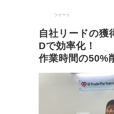
ツイート
自社リードの獲得
Dで効率化！
作業時間の50%