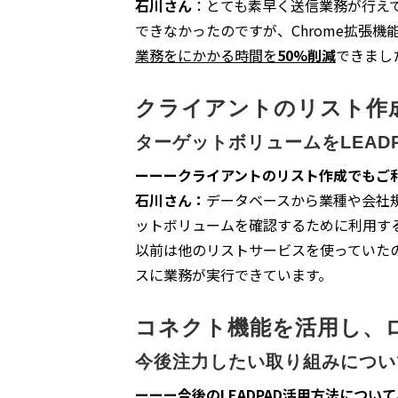
石川さん
：とても素早く送信業務が行え
できなかったのですが、Chrome拡張
業務をにかかる時間を
50%削減
できまし
クライアントのリスト作
ターゲットボリュームをLEAD
ーーークライアントのリスト作成でもご
石川さん：
データベースから業種や会社
ットボリュームを確認するために利用す
以前は他のリストサービスを使っていた
スに業務が実行できています。
コネクト機能を活用し、
今後注力したい取り組みについ
ーーー今後のLEADPAD活用方法につい