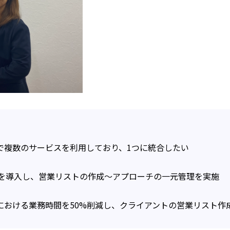
で複数のサービスを利用しており、1つに統合したい
PADを導入し、営業リストの作成〜アプローチの一元管理を実施
における業務時間を50%削減し、クライアントの営業リスト作