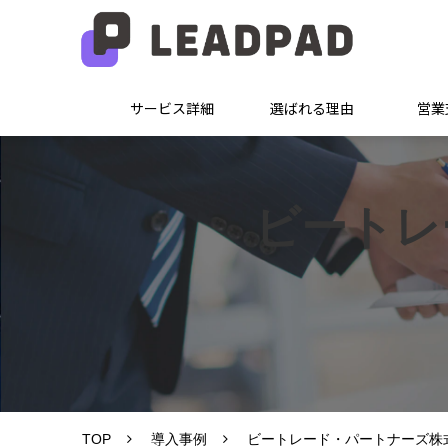
サービス詳細
選ばれる理由
営業
ビートレ
TOP
導入事例
ビートレード・パートナーズ株