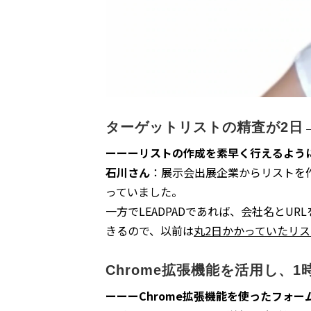
ターゲットリストの精査が2日
ーーーリストの作成を素早く行えるよう
石川さん
：展示会出展企業からリストを
っていました。
一方でLEADPADであれば、会社名とU
きるので、以前は
丸2日かかっていたリス
Chrome拡張機能を活用し、
ーーーChrome拡張機能を使ったフォ