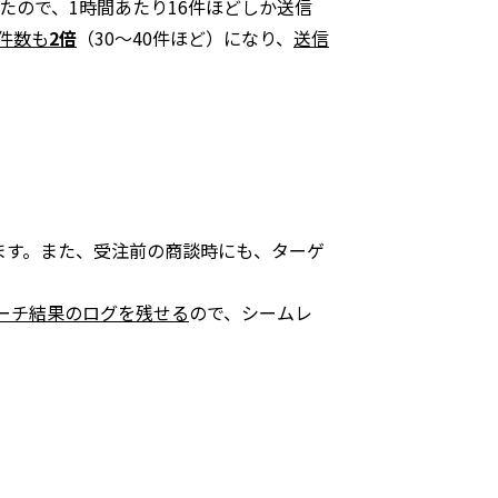
たので、1時間あたり16件ほどしか送信
件数も
2倍
（30〜40件ほど）になり、
送信
ます。また、受注前の商談時にも、ターゲ
ローチ結果のログを残せる
ので、シームレ