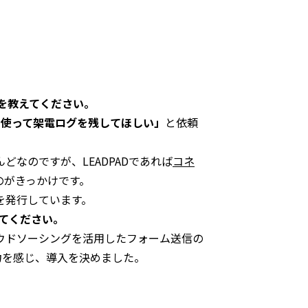
けを教えてください。
Dを使って架電ログを残してほしい」
と依頼
どなのですが、LEADPADであれば
コネ
のがきっかけです。
を発行しています。
えてください。
ウドソーシングを活用したフォーム送信の
力を感じ、導入を決めました。