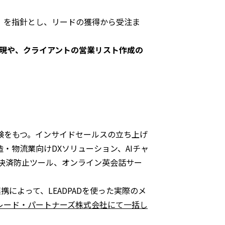
」
を指針とし、リードの獲得から受注ま
実現や、クライアントの営業リスト作成の
験をもつ。インサイドセールスの立ち上げ
・物流業向けDXソリューション、AIチャ
決済防止ツール、オンライン英会話サー
によって、LEADPADを使った実際のメ
レード・パートナーズ株式会社にて一括し