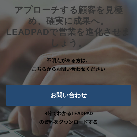
アプローチする顧客を見極
め、確実に成果へ。
LEADPADで営業を進化させま
しょう。
不明点がある方は、
こちらからお問い合わせください
お問い合わせ
3分でわかるLEADPAD
の資料をダウンロードする