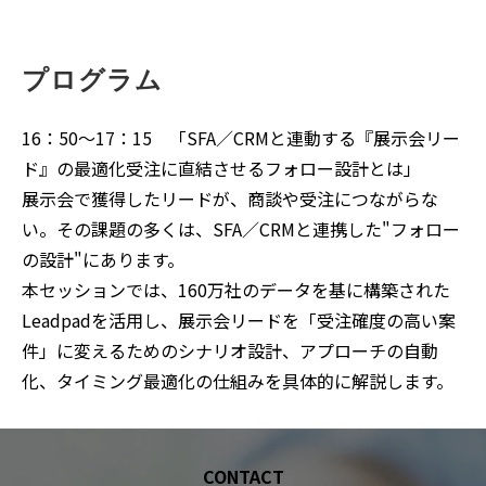
プログラム
16：50〜17：15 「
SFA／CRMと連動する『展示会リー
ド』の最適化――受注に直結させるフォロー設計とは」
展示会で獲得したリードが、商談や受注につながらな
い。その課題の多くは、SFA／CRMと連携した"フォロー
の設計"にあります。
本セッションでは、160万社のデータを基に構築された
Leadpadを活用し、展示会リードを「受注確度の高い案
件」に変えるためのシナリオ設計、アプローチの自動
化、タイミング最適化の仕組みを具体的に解説します。
CONTACT